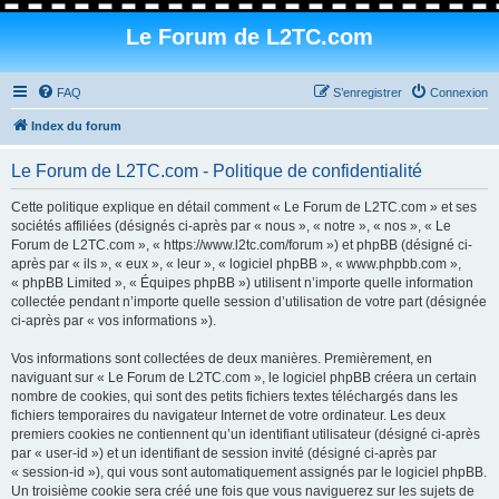
Le Forum de L2TC.com
FAQ
S’enregistrer
Connexion
Index du forum
Le Forum de L2TC.com - Politique de confidentialité
Cette politique explique en détail comment « Le Forum de L2TC.com » et ses
sociétés affiliées (désignés ci-après par « nous », « notre », « nos », « Le
Forum de L2TC.com », « https://www.l2tc.com/forum ») et phpBB (désigné ci-
après par « ils », « eux », « leur », « logiciel phpBB », « www.phpbb.com »,
« phpBB Limited », « Équipes phpBB ») utilisent n’importe quelle information
collectée pendant n’importe quelle session d’utilisation de votre part (désignée
ci-après par « vos informations »).
Vos informations sont collectées de deux manières. Premièrement, en
naviguant sur « Le Forum de L2TC.com », le logiciel phpBB créera un certain
nombre de cookies, qui sont des petits fichiers textes téléchargés dans les
fichiers temporaires du navigateur Internet de votre ordinateur. Les deux
premiers cookies ne contiennent qu’un identifiant utilisateur (désigné ci-après
par « user-id ») et un identifiant de session invité (désigné ci-après par
« session-id »), qui vous sont automatiquement assignés par le logiciel phpBB.
Un troisième cookie sera créé une fois que vous naviguerez sur les sujets de