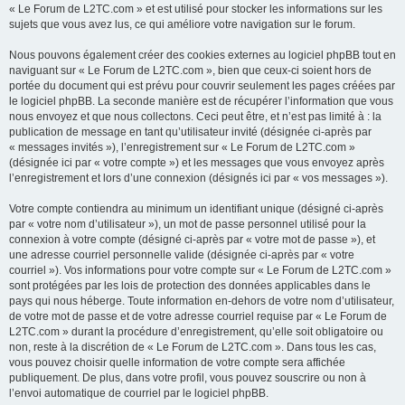
« Le Forum de L2TC.com » et est utilisé pour stocker les informations sur les
sujets que vous avez lus, ce qui améliore votre navigation sur le forum.
Nous pouvons également créer des cookies externes au logiciel phpBB tout en
naviguant sur « Le Forum de L2TC.com », bien que ceux-ci soient hors de
portée du document qui est prévu pour couvrir seulement les pages créées par
le logiciel phpBB. La seconde manière est de récupérer l’information que vous
nous envoyez et que nous collectons. Ceci peut être, et n’est pas limité à : la
publication de message en tant qu’utilisateur invité (désignée ci-après par
« messages invités »), l’enregistrement sur « Le Forum de L2TC.com »
(désignée ici par « votre compte ») et les messages que vous envoyez après
l’enregistrement et lors d’une connexion (désignés ici par « vos messages »).
Votre compte contiendra au minimum un identifiant unique (désigné ci-après
par « votre nom d’utilisateur »), un mot de passe personnel utilisé pour la
connexion à votre compte (désigné ci-après par « votre mot de passe »), et
une adresse courriel personnelle valide (désignée ci-après par « votre
courriel »). Vos informations pour votre compte sur « Le Forum de L2TC.com »
sont protégées par les lois de protection des données applicables dans le
pays qui nous héberge. Toute information en-dehors de votre nom d’utilisateur,
de votre mot de passe et de votre adresse courriel requise par « Le Forum de
L2TC.com » durant la procédure d’enregistrement, qu’elle soit obligatoire ou
non, reste à la discrétion de « Le Forum de L2TC.com ». Dans tous les cas,
vous pouvez choisir quelle information de votre compte sera affichée
publiquement. De plus, dans votre profil, vous pouvez souscrire ou non à
l’envoi automatique de courriel par le logiciel phpBB.