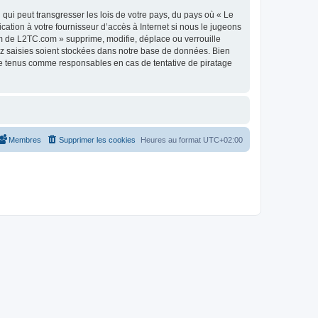
qui peut transgresser les lois de votre pays, du pays où « Le
tion à votre fournisseur d’accès à Internet si nous le jugeons
m de L2TC.com » supprime, modifie, déplace ou verrouille
ez saisies soient stockées dans notre base de données. Bien
re tenus comme responsables en cas de tentative de piratage
Membres
Supprimer les cookies
Heures au format
UTC+02:00