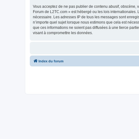
Vous acceptez de ne pas publier de contenu abusif, obscène, vu
Forum de L2TC.com » est hébergé ou les lois internationales. L
nécessaire. Les adresses IP de tous les messages sont enregi
n’importe quel sujet lorsque nous estimons que cela est néces
que ces informations ne soient pas diffusées à une tierce par
visant à compromettre les données.
Index du forum