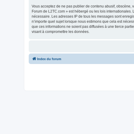
Vous acceptez de ne pas publier de contenu abusif, obscène, vu
Forum de L2TC.com » est hébergé ou les lois internationales. L
nécessaire. Les adresses IP de tous les messages sont enregi
n’importe quel sujet lorsque nous estimons que cela est néces
que ces informations ne soient pas diffusées à une tierce par
visant à compromettre les données.
Index du forum