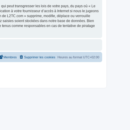
qui peut transgresser les lois de votre pays, du pays où « Le
tion à votre fournisseur d’accès à Internet si nous le jugeons
m de L2TC.com » supprime, modifie, déplace ou verrouille
ez saisies soient stockées dans notre base de données. Bien
re tenus comme responsables en cas de tentative de piratage
Membres
Supprimer les cookies
Heures au format
UTC+02:00