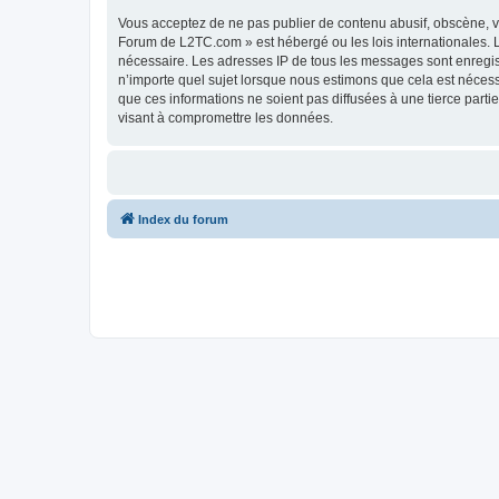
Vous acceptez de ne pas publier de contenu abusif, obscène, vu
Forum de L2TC.com » est hébergé ou les lois internationales. L
nécessaire. Les adresses IP de tous les messages sont enregi
n’importe quel sujet lorsque nous estimons que cela est néces
que ces informations ne soient pas diffusées à une tierce par
visant à compromettre les données.
Index du forum