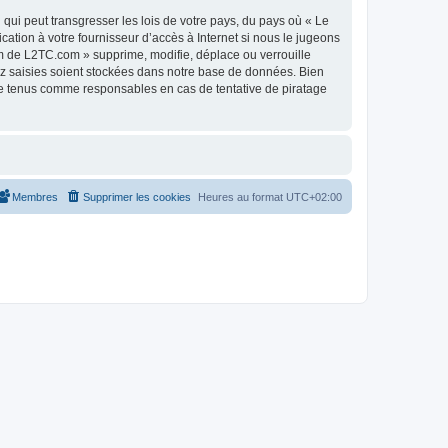
qui peut transgresser les lois de votre pays, du pays où « Le
tion à votre fournisseur d’accès à Internet si nous le jugeons
m de L2TC.com » supprime, modifie, déplace ou verrouille
ez saisies soient stockées dans notre base de données. Bien
re tenus comme responsables en cas de tentative de piratage
Membres
Supprimer les cookies
Heures au format
UTC+02:00