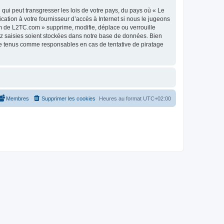
qui peut transgresser les lois de votre pays, du pays où « Le
tion à votre fournisseur d’accès à Internet si nous le jugeons
m de L2TC.com » supprime, modifie, déplace ou verrouille
ez saisies soient stockées dans notre base de données. Bien
re tenus comme responsables en cas de tentative de piratage
Membres
Supprimer les cookies
Heures au format
UTC+02:00