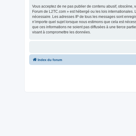
Vous acceptez de ne pas publier de contenu abusif, obscène, vu
Forum de L2TC.com » est hébergé ou les lois internationales. L
nécessaire. Les adresses IP de tous les messages sont enregi
n’importe quel sujet lorsque nous estimons que cela est néces
que ces informations ne soient pas diffusées à une tierce par
visant à compromettre les données.
Index du forum