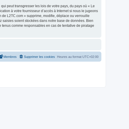
qui peut transgresser les lois de votre pays, du pays où « Le
tion à votre fournisseur d’accès à Internet si nous le jugeons
m de L2TC.com » supprime, modifie, déplace ou verrouille
ez saisies soient stockées dans notre base de données. Bien
re tenus comme responsables en cas de tentative de piratage
Membres
Supprimer les cookies
Heures au format
UTC+02:00