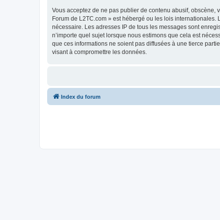
Vous acceptez de ne pas publier de contenu abusif, obscène, vu
Forum de L2TC.com » est hébergé ou les lois internationales. L
nécessaire. Les adresses IP de tous les messages sont enregi
n’importe quel sujet lorsque nous estimons que cela est néces
que ces informations ne soient pas diffusées à une tierce par
visant à compromettre les données.
Index du forum