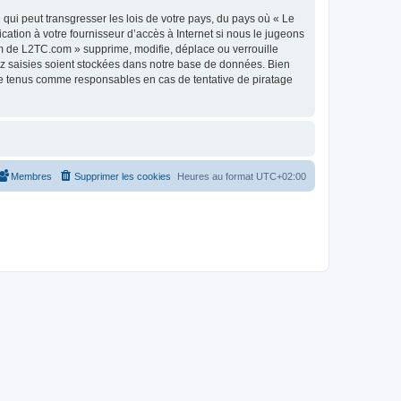
qui peut transgresser les lois de votre pays, du pays où « Le
tion à votre fournisseur d’accès à Internet si nous le jugeons
m de L2TC.com » supprime, modifie, déplace ou verrouille
ez saisies soient stockées dans notre base de données. Bien
re tenus comme responsables en cas de tentative de piratage
Membres
Supprimer les cookies
Heures au format
UTC+02:00