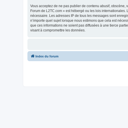
Vous acceptez de ne pas publier de contenu abusif, obscène, vu
Forum de L2TC.com » est hébergé ou les lois internationales. L
nécessaire. Les adresses IP de tous les messages sont enregi
n’importe quel sujet lorsque nous estimons que cela est néces
que ces informations ne soient pas diffusées à une tierce par
visant à compromettre les données.
Index du forum