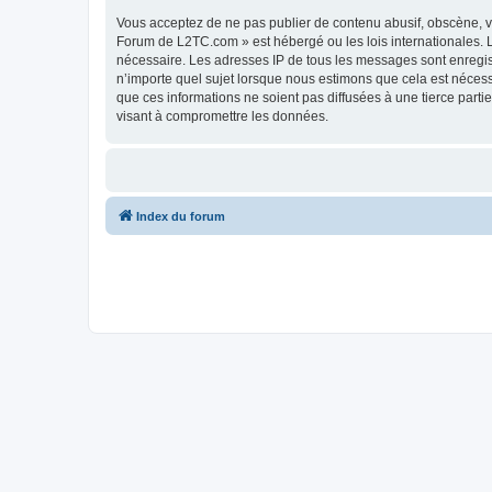
Vous acceptez de ne pas publier de contenu abusif, obscène, vu
Forum de L2TC.com » est hébergé ou les lois internationales. L
nécessaire. Les adresses IP de tous les messages sont enregi
n’importe quel sujet lorsque nous estimons que cela est néces
que ces informations ne soient pas diffusées à une tierce par
visant à compromettre les données.
Index du forum