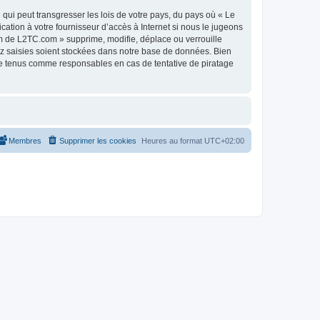
qui peut transgresser les lois de votre pays, du pays où « Le
tion à votre fournisseur d’accès à Internet si nous le jugeons
m de L2TC.com » supprime, modifie, déplace ou verrouille
ez saisies soient stockées dans notre base de données. Bien
re tenus comme responsables en cas de tentative de piratage
Membres
Supprimer les cookies
Heures au format
UTC+02:00