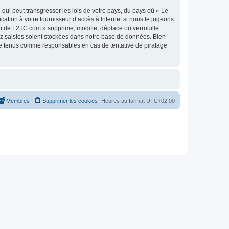
qui peut transgresser les lois de votre pays, du pays où « Le
tion à votre fournisseur d’accès à Internet si nous le jugeons
m de L2TC.com » supprime, modifie, déplace ou verrouille
ez saisies soient stockées dans notre base de données. Bien
re tenus comme responsables en cas de tentative de piratage
Membres
Supprimer les cookies
Heures au format
UTC+02:00