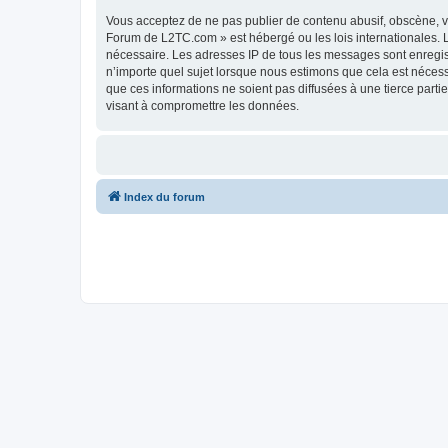
Vous acceptez de ne pas publier de contenu abusif, obscène, vu
Forum de L2TC.com » est hébergé ou les lois internationales. L
nécessaire. Les adresses IP de tous les messages sont enregi
n’importe quel sujet lorsque nous estimons que cela est néces
que ces informations ne soient pas diffusées à une tierce par
visant à compromettre les données.
Index du forum