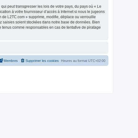
qui peut transgresser les lois de votre pays, du pays où « Le
tion à votre fournisseur d’accès à Internet si nous le jugeons
m de L2TC.com » supprime, modifie, déplace ou verrouille
ez saisies soient stockées dans notre base de données. Bien
re tenus comme responsables en cas de tentative de piratage
Membres
Supprimer les cookies
Heures au format
UTC+02:00