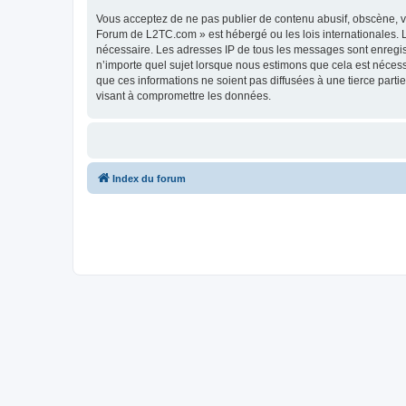
Vous acceptez de ne pas publier de contenu abusif, obscène, vu
Forum de L2TC.com » est hébergé ou les lois internationales. L
nécessaire. Les adresses IP de tous les messages sont enregi
n’importe quel sujet lorsque nous estimons que cela est néces
que ces informations ne soient pas diffusées à une tierce par
visant à compromettre les données.
Index du forum