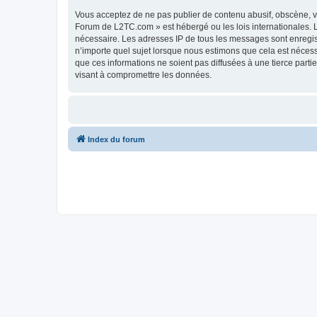
Vous acceptez de ne pas publier de contenu abusif, obscène, vu
Forum de L2TC.com » est hébergé ou les lois internationales. L
nécessaire. Les adresses IP de tous les messages sont enregi
n’importe quel sujet lorsque nous estimons que cela est néces
que ces informations ne soient pas diffusées à une tierce par
visant à compromettre les données.
Index du forum