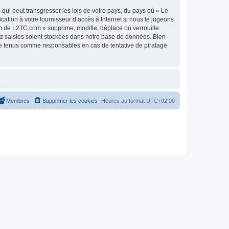
qui peut transgresser les lois de votre pays, du pays où « Le
tion à votre fournisseur d’accès à Internet si nous le jugeons
m de L2TC.com » supprime, modifie, déplace ou verrouille
ez saisies soient stockées dans notre base de données. Bien
re tenus comme responsables en cas de tentative de piratage
Membres
Supprimer les cookies
Heures au format
UTC+02:00