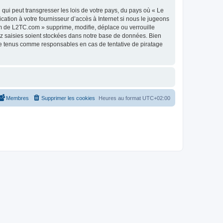
qui peut transgresser les lois de votre pays, du pays où « Le
tion à votre fournisseur d’accès à Internet si nous le jugeons
m de L2TC.com » supprime, modifie, déplace ou verrouille
ez saisies soient stockées dans notre base de données. Bien
re tenus comme responsables en cas de tentative de piratage
Membres
Supprimer les cookies
Heures au format
UTC+02:00