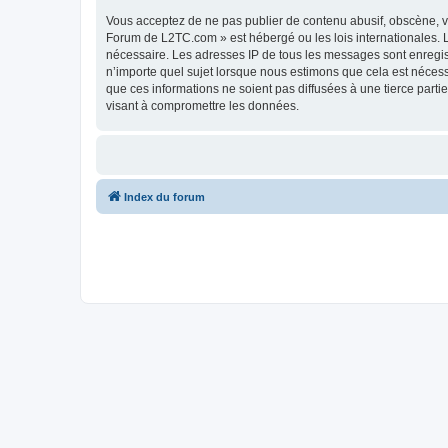
Vous acceptez de ne pas publier de contenu abusif, obscène, vu
Forum de L2TC.com » est hébergé ou les lois internationales. L
nécessaire. Les adresses IP de tous les messages sont enregi
n’importe quel sujet lorsque nous estimons que cela est néces
que ces informations ne soient pas diffusées à une tierce par
visant à compromettre les données.
Index du forum