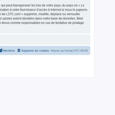
qui peut transgresser les lois de votre pays, du pays où « Le
tion à votre fournisseur d’accès à Internet si nous le jugeons
m de L2TC.com » supprime, modifie, déplace ou verrouille
ez saisies soient stockées dans notre base de données. Bien
re tenus comme responsables en cas de tentative de piratage
Membres
Supprimer les cookies
Heures au format
UTC+02:00