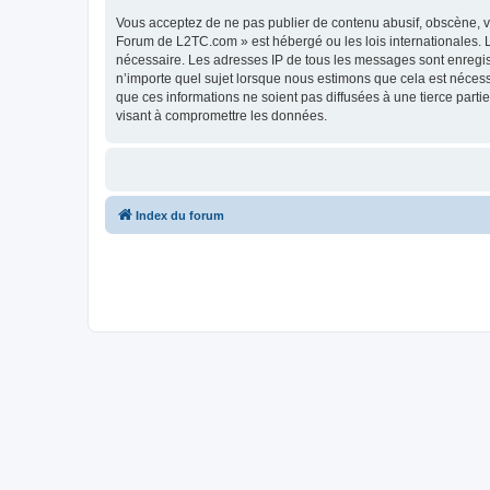
Vous acceptez de ne pas publier de contenu abusif, obscène, vu
Forum de L2TC.com » est hébergé ou les lois internationales. L
nécessaire. Les adresses IP de tous les messages sont enregi
n’importe quel sujet lorsque nous estimons que cela est néces
que ces informations ne soient pas diffusées à une tierce par
visant à compromettre les données.
Index du forum