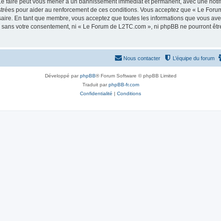
e faire peut vous mener à un bannissement immédiat et permanent, avec une notifica
strées pour aider au renforcement de ces conditions. Vous acceptez que « Le Foru
saire. En tant que membre, vous acceptez que toutes les informations que vous av
tie sans votre consentement, ni « Le Forum de L2TC.com », ni phpBB ne pourront êt
Nous contacter
L’équipe du forum
Développé par
phpBB
® Forum Software © phpBB Limited
Traduit par
phpBB-fr.com
Confidentialité
|
Conditions