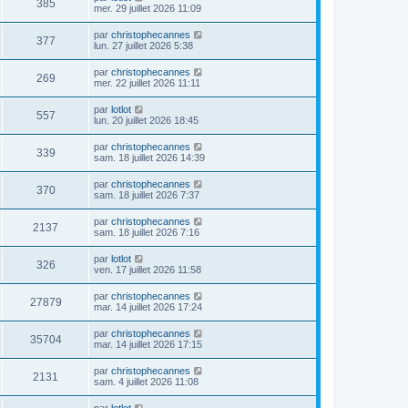
385
mer. 29 juillet 2026 11:09
par
christophecannes
377
lun. 27 juillet 2026 5:38
par
christophecannes
269
mer. 22 juillet 2026 11:11
par
lotlot
557
lun. 20 juillet 2026 18:45
par
christophecannes
339
sam. 18 juillet 2026 14:39
par
christophecannes
370
sam. 18 juillet 2026 7:37
par
christophecannes
2137
sam. 18 juillet 2026 7:16
par
lotlot
326
ven. 17 juillet 2026 11:58
par
christophecannes
27879
mar. 14 juillet 2026 17:24
par
christophecannes
35704
mar. 14 juillet 2026 17:15
par
christophecannes
2131
sam. 4 juillet 2026 11:08