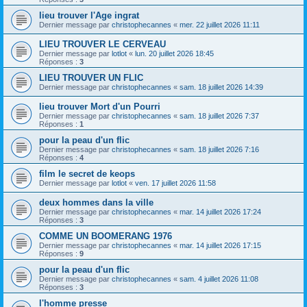
lieu trouver l'Age ingrat
Dernier message par
christophecannes
«
mer. 22 juillet 2026 11:11
LIEU TROUVER LE CERVEAU
Dernier message par
lotlot
«
lun. 20 juillet 2026 18:45
Réponses :
3
LIEU TROUVER UN FLIC
Dernier message par
christophecannes
«
sam. 18 juillet 2026 14:39
lieu trouver Mort d'un Pourri
Dernier message par
christophecannes
«
sam. 18 juillet 2026 7:37
Réponses :
1
pour la peau d'un flic
Dernier message par
christophecannes
«
sam. 18 juillet 2026 7:16
Réponses :
4
film le secret de keops
Dernier message par
lotlot
«
ven. 17 juillet 2026 11:58
deux hommes dans la ville
Dernier message par
christophecannes
«
mar. 14 juillet 2026 17:24
Réponses :
3
COMME UN BOOMERANG 1976
Dernier message par
christophecannes
«
mar. 14 juillet 2026 17:15
Réponses :
9
pour la peau d'un flic
Dernier message par
christophecannes
«
sam. 4 juillet 2026 11:08
Réponses :
3
l'homme presse