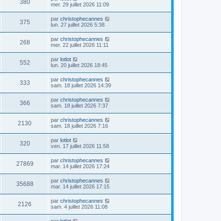
380
mer. 29 juillet 2026 11:09
par
christophecannes
375
lun. 27 juillet 2026 5:38
par
christophecannes
268
mer. 22 juillet 2026 11:11
par
lotlot
552
lun. 20 juillet 2026 18:45
par
christophecannes
333
sam. 18 juillet 2026 14:39
par
christophecannes
366
sam. 18 juillet 2026 7:37
par
christophecannes
2130
sam. 18 juillet 2026 7:16
par
lotlot
320
ven. 17 juillet 2026 11:58
par
christophecannes
27869
mar. 14 juillet 2026 17:24
par
christophecannes
35688
mar. 14 juillet 2026 17:15
par
christophecannes
2126
sam. 4 juillet 2026 11:08