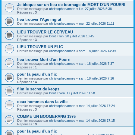
Je bloque sur un lieu de tournage de MORT D'UN POURRI
Dernier message par
christophecannes
«
lun. 27 juillet 2026 5:38
Réponses :
3
lieu trouver l'Age ingrat
Dernier message par
christophecannes
«
mer. 22 juillet 2026 11:11
LIEU TROUVER LE CERVEAU
Dernier message par
lotlot
«
lun. 20 juillet 2026 18:45
Réponses :
3
LIEU TROUVER UN FLIC
Dernier message par
christophecannes
«
sam. 18 juillet 2026 14:39
lieu trouver Mort d'un Pourri
Dernier message par
christophecannes
«
sam. 18 juillet 2026 7:37
Réponses :
1
pour la peau d'un flic
Dernier message par
christophecannes
«
sam. 18 juillet 2026 7:16
Réponses :
4
film le secret de keops
Dernier message par
lotlot
«
ven. 17 juillet 2026 11:58
deux hommes dans la ville
Dernier message par
christophecannes
«
mar. 14 juillet 2026 17:24
Réponses :
3
COMME UN BOOMERANG 1976
Dernier message par
christophecannes
«
mar. 14 juillet 2026 17:15
Réponses :
9
pour la peau d'un flic