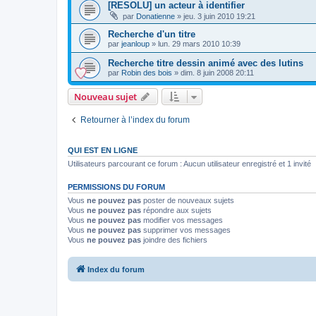
[RESOLU] un acteur à identifier
par
Donatienne
»
jeu. 3 juin 2010 19:21
Recherche d'un titre
par
jeanloup
»
lun. 29 mars 2010 10:39
Recherche titre dessin animé avec des lutins
par
Robin des bois
»
dim. 8 juin 2008 20:11
Nouveau sujet
Retourner à l’index du forum
QUI EST EN LIGNE
Utilisateurs parcourant ce forum : Aucun utilisateur enregistré et 1 invité
PERMISSIONS DU FORUM
Vous
ne pouvez pas
poster de nouveaux sujets
Vous
ne pouvez pas
répondre aux sujets
Vous
ne pouvez pas
modifier vos messages
Vous
ne pouvez pas
supprimer vos messages
Vous
ne pouvez pas
joindre des fichiers
Index du forum