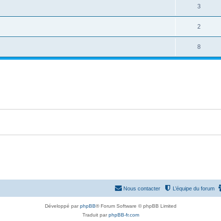
3
2
8
Nous contacter
L’équipe du forum
Développé par
phpBB
® Forum Software © phpBB Limited
Traduit par
phpBB-fr.com