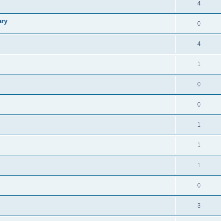
4
ary
0
4
1
0
0
1
1
1
0
3