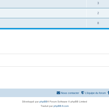
3
2
8
Nous contacter
L’équipe du forum
Développé par
phpBB
® Forum Software © phpBB Limited
Traduit par
phpBB-fr.com