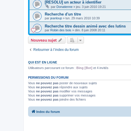
[RESOLU] un acteur à identifier
par
Donatienne
»
jeu. 3 juin 2010 19:21
Recherche d'un titre
par
jeanloup
»
lun. 29 mars 2010 10:39
Recherche titre dessin animé avec des lutins
par
Robin des bois
»
dim. 8 juin 2008 20:11
Nouveau sujet
Retourner à l’index du forum
QUI EST EN LIGNE
Utilisateurs parcourant ce forum :
Bing [Bot]
et 4 invités
PERMISSIONS DU FORUM
Vous
ne pouvez pas
poster de nouveaux sujets
Vous
ne pouvez pas
répondre aux sujets
Vous
ne pouvez pas
modifier vos messages
Vous
ne pouvez pas
supprimer vos messages
Vous
ne pouvez pas
joindre des fichiers
Index du forum