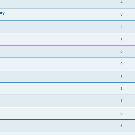
4
ary
0
4
1
0
0
1
1
1
0
3