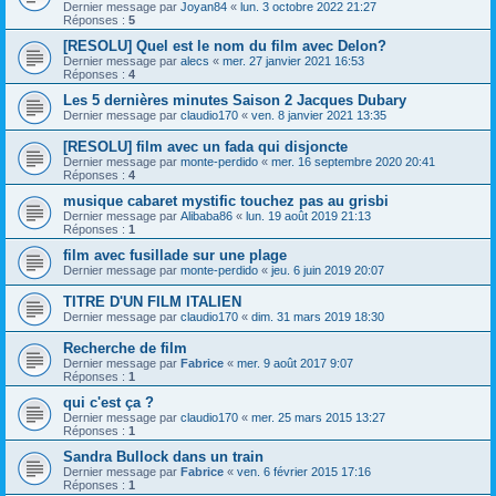
Dernier message par
Joyan84
«
lun. 3 octobre 2022 21:27
Réponses :
5
[RESOLU] Quel est le nom du film avec Delon?
Dernier message par
alecs
«
mer. 27 janvier 2021 16:53
Réponses :
4
Les 5 dernières minutes Saison 2 Jacques Dubary
Dernier message par
claudio170
«
ven. 8 janvier 2021 13:35
[RESOLU] film avec un fada qui disjoncte
Dernier message par
monte-perdido
«
mer. 16 septembre 2020 20:41
Réponses :
4
musique cabaret mystific touchez pas au grisbi
Dernier message par
Alibaba86
«
lun. 19 août 2019 21:13
Réponses :
1
film avec fusillade sur une plage
Dernier message par
monte-perdido
«
jeu. 6 juin 2019 20:07
TITRE D'UN FILM ITALIEN
Dernier message par
claudio170
«
dim. 31 mars 2019 18:30
Recherche de film
Dernier message par
Fabrice
«
mer. 9 août 2017 9:07
Réponses :
1
qui c'est ça ?
Dernier message par
claudio170
«
mer. 25 mars 2015 13:27
Réponses :
1
Sandra Bullock dans un train
Dernier message par
Fabrice
«
ven. 6 février 2015 17:16
Réponses :
1