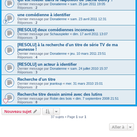
Dernier message par
Donatienne
«
sam. 25 juin 2011 19:05
Réponses :
2
une comédienne à identifier
Dernier message par
Donatienne
«
sam. 23 avril 2011 12:31
Réponses :
2
[RESOLU] deux comédiennes inconnues
Dernier message par
Schauspieler
«
dim. 17 avril 2011 13:07
Réponses :
3
[RESOLU] à la recherche d'un titre de série TV de ma
jeunesse !
Dernier message par
Donatienne
«
jeu. 10 mars 2011 23:51
Réponses :
4
[RESOLU] un acteur à identifier
Dernier message par
Donatienne
«
sam. 24 juillet 2010 15:37
Réponses :
3
Recherche d'un titre
Dernier message par
jeanloup
«
mer. 31 mars 2010 15:01
Réponses :
2
Recherche titre dessin animé avec des lutins
Dernier message par
Robin des bois
«
dim. 7 septembre 2008 21:51
Réponses :
8
Nouveau sujet
37 sujets • Page
1
sur
1
Aller à