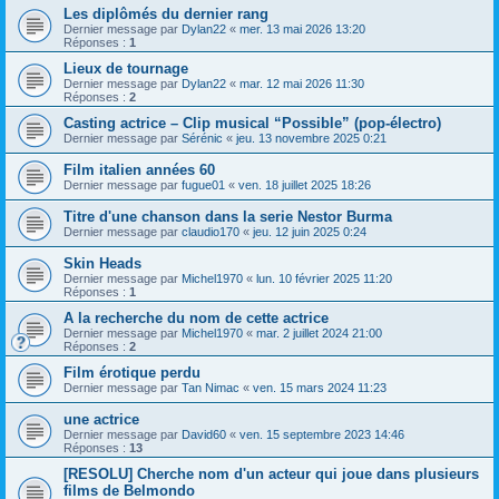
Les diplômés du dernier rang
Dernier message par
Dylan22
«
mer. 13 mai 2026 13:20
Réponses :
1
Lieux de tournage
Dernier message par
Dylan22
«
mar. 12 mai 2026 11:30
Réponses :
2
Casting actrice – Clip musical “Possible” (pop-électro)
Dernier message par
Sérénic
«
jeu. 13 novembre 2025 0:21
Film italien années 60
Dernier message par
fugue01
«
ven. 18 juillet 2025 18:26
Titre d'une chanson dans la serie Nestor Burma
Dernier message par
claudio170
«
jeu. 12 juin 2025 0:24
Skin Heads
Dernier message par
Michel1970
«
lun. 10 février 2025 11:20
Réponses :
1
A la recherche du nom de cette actrice
Dernier message par
Michel1970
«
mar. 2 juillet 2024 21:00
Réponses :
2
Film érotique perdu
Dernier message par
Tan Nimac
«
ven. 15 mars 2024 11:23
une actrice
Dernier message par
David60
«
ven. 15 septembre 2023 14:46
Réponses :
13
[RESOLU] Cherche nom d'un acteur qui joue dans plusieurs
films de Belmondo