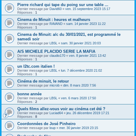
Pierre richard qui tape du poing sur une table ...
Dernier message par
David60
«
ven. 15 septembre 2023 15:17
Réponses :
1
Cinema de Minuit : heures et malheurs
Dernier message par
RAVAND
«
sam. 14 janvier 2023 11:22
Réponses :
1
Cinema de Minuit: a/c du 30/01/2021, est programmé le
samedi soir
Dernier message par
LBSL
«
sam. 30 janvier 2021 20:03
A/S MICHELE PLACIDO SERIE LA MAFIA
Dernier message par
claudio170
«
ven. 8 janvier 2021 13:42
Réponses :
1
un l2tc.com italien !
Dernier message par
LBSL
«
lun. 7 décembre 2020 21:02
Réponses :
1
Cinéma de minuit, le retour
Dernier message par
microb
«
dim. 8 mars 2020 7:56
bonne année
Dernier message par
LBSL
«
ven. 6 mars 2020 17:50
Réponses :
2
Quels films allez-vous voir au cinéma cet été ?
Dernier message par
Luciad64
«
jeu. 26 décembre 2019 17:21
Réponses :
8
Coordonnées de José Pinheiro
Dernier message par
loup
«
mer. 30 janvier 2019 23:15