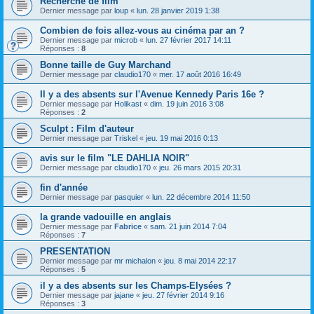
Recherche de film
Dernier message par
loup
«
lun. 28 janvier 2019 1:38
Combien de fois allez-vous au cinéma par an ?
Dernier message par
microb
«
lun. 27 février 2017 14:11
Réponses :
8
Bonne taille de Guy Marchand
Dernier message par
claudio170
«
mer. 17 août 2016 16:49
Il y a des absents sur l'Avenue Kennedy Paris 16e ?
Dernier message par
Holikast
«
dim. 19 juin 2016 3:08
Réponses :
2
Sculpt : Film d'auteur
Dernier message par
Triskel
«
jeu. 19 mai 2016 0:13
avis sur le film "LE DAHLIA NOIR"
Dernier message par
claudio170
«
jeu. 26 mars 2015 20:31
fin d'année
Dernier message par
pasquier
«
lun. 22 décembre 2014 11:50
la grande vadouille en anglais
Dernier message par
Fabrice
«
sam. 21 juin 2014 7:04
Réponses :
7
PRESENTATION
Dernier message par
mr michalon
«
jeu. 8 mai 2014 22:17
Réponses :
5
il y a des absents sur les Champs-Elysées ?
Dernier message par
jajane
«
jeu. 27 février 2014 9:16
Réponses :
3