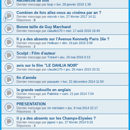
Recherche de film
Dernier message par
loup
«
lun. 28 janvier 2019 1:38
Combien de fois allez-vous au cinéma par an ?
Dernier message par
microb
«
lun. 27 février 2017 14:11
Réponses :
8
Bonne taille de Guy Marchand
Dernier message par
claudio170
«
mer. 17 août 2016 16:49
Il y a des absents sur l'Avenue Kennedy Paris 16e ?
Dernier message par
Holikast
«
dim. 19 juin 2016 3:08
Réponses :
2
Sculpt : Film d'auteur
Dernier message par
Triskel
«
jeu. 19 mai 2016 0:13
avis sur le film "LE DAHLIA NOIR"
Dernier message par
claudio170
«
jeu. 26 mars 2015 20:31
fin d'année
Dernier message par
pasquier
«
lun. 22 décembre 2014 11:50
la grande vadouille en anglais
Dernier message par
Fabrice
«
sam. 21 juin 2014 7:04
Réponses :
7
PRESENTATION
Dernier message par
mr michalon
«
jeu. 8 mai 2014 22:17
Réponses :
5
il y a des absents sur les Champs-Elysées ?
Dernier message par
jajane
«
jeu. 27 février 2014 9:16
Réponses :
3