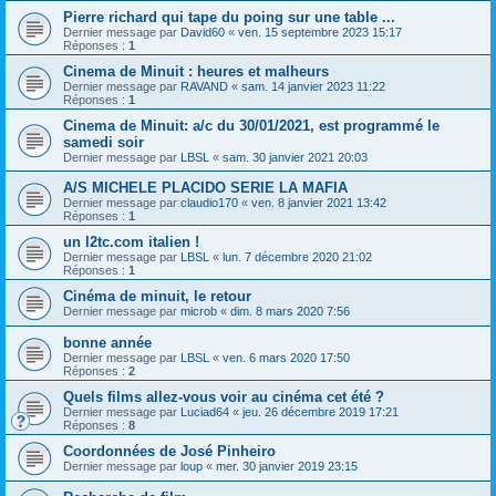
Pierre richard qui tape du poing sur une table ...
Dernier message par
David60
«
ven. 15 septembre 2023 15:17
Réponses :
1
Cinema de Minuit : heures et malheurs
Dernier message par
RAVAND
«
sam. 14 janvier 2023 11:22
Réponses :
1
Cinema de Minuit: a/c du 30/01/2021, est programmé le
samedi soir
Dernier message par
LBSL
«
sam. 30 janvier 2021 20:03
A/S MICHELE PLACIDO SERIE LA MAFIA
Dernier message par
claudio170
«
ven. 8 janvier 2021 13:42
Réponses :
1
un l2tc.com italien !
Dernier message par
LBSL
«
lun. 7 décembre 2020 21:02
Réponses :
1
Cinéma de minuit, le retour
Dernier message par
microb
«
dim. 8 mars 2020 7:56
bonne année
Dernier message par
LBSL
«
ven. 6 mars 2020 17:50
Réponses :
2
Quels films allez-vous voir au cinéma cet été ?
Dernier message par
Luciad64
«
jeu. 26 décembre 2019 17:21
Réponses :
8
Coordonnées de José Pinheiro
Dernier message par
loup
«
mer. 30 janvier 2019 23:15