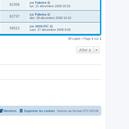
par
Fabrice
62358
lun. 21 décembre 2009 20:33
par
Fabrice
62737
dim. 28 décembre 2008 16:43
par
AMALRIC
58522
sam. 27 décembre 2008 9:06
48 sujets • Page
1
sur
1
Aller à
Membres
Supprimer les cookies
Heures au format
UTC+02:00