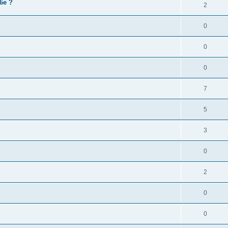
6e ?
2
0
0
0
7
5
3
0
2
0
0