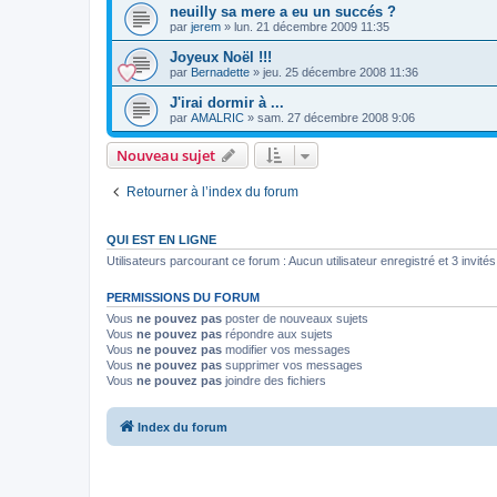
neuilly sa mere a eu un succés ?
par
jerem
»
lun. 21 décembre 2009 11:35
Joyeux Noël !!!
par
Bernadette
»
jeu. 25 décembre 2008 11:36
J'irai dormir à ...
par
AMALRIC
»
sam. 27 décembre 2008 9:06
Nouveau sujet
Retourner à l’index du forum
QUI EST EN LIGNE
Utilisateurs parcourant ce forum : Aucun utilisateur enregistré et 3 invités
PERMISSIONS DU FORUM
Vous
ne pouvez pas
poster de nouveaux sujets
Vous
ne pouvez pas
répondre aux sujets
Vous
ne pouvez pas
modifier vos messages
Vous
ne pouvez pas
supprimer vos messages
Vous
ne pouvez pas
joindre des fichiers
Index du forum