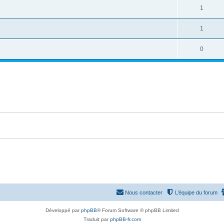
1
1
0
Nous contacter
L’équipe du forum
Développé par
phpBB
® Forum Software © phpBB Limited
Traduit par
phpBB-fr.com