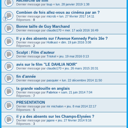
Recherche de film
Dernier message par
loup
«
lun. 28 janvier 2019 1:38
Combien de fois allez-vous au cinéma par an ?
Dernier message par
microb
«
lun. 27 février 2017 14:11
Réponses :
8
Bonne taille de Guy Marchand
Dernier message par
claudio170
«
mer. 17 août 2016 16:49
Il y a des absents sur l'Avenue Kennedy Paris 16e ?
Dernier message par
Holikast
«
dim. 19 juin 2016 3:08
Réponses :
2
Sculpt : Film d'auteur
Dernier message par
Triskel
«
jeu. 19 mai 2016 0:13
avis sur le film "LE DAHLIA NOIR"
Dernier message par
claudio170
«
jeu. 26 mars 2015 20:31
fin d'année
Dernier message par
pasquier
«
lun. 22 décembre 2014 11:50
la grande vadouille en anglais
Dernier message par
Fabrice
«
sam. 21 juin 2014 7:04
Réponses :
7
PRESENTATION
Dernier message par
mr michalon
«
jeu. 8 mai 2014 22:17
Réponses :
5
il y a des absents sur les Champs-Elysées ?
Dernier message par
jajane
«
jeu. 27 février 2014 9:16
Réponses :
3