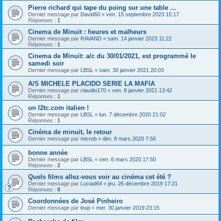
Pierre richard qui tape du poing sur une table ...
Dernier message par
David60
«
ven. 15 septembre 2023 15:17
Réponses :
1
Cinema de Minuit : heures et malheurs
Dernier message par
RAVAND
«
sam. 14 janvier 2023 11:22
Réponses :
1
Cinema de Minuit: a/c du 30/01/2021, est programmé le
samedi soir
Dernier message par
LBSL
«
sam. 30 janvier 2021 20:03
A/S MICHELE PLACIDO SERIE LA MAFIA
Dernier message par
claudio170
«
ven. 8 janvier 2021 13:42
Réponses :
1
un l2tc.com italien !
Dernier message par
LBSL
«
lun. 7 décembre 2020 21:02
Réponses :
1
Cinéma de minuit, le retour
Dernier message par
microb
«
dim. 8 mars 2020 7:56
bonne année
Dernier message par
LBSL
«
ven. 6 mars 2020 17:50
Réponses :
2
Quels films allez-vous voir au cinéma cet été ?
Dernier message par
Luciad64
«
jeu. 26 décembre 2019 17:21
Réponses :
8
Coordonnées de José Pinheiro
Dernier message par
loup
«
mer. 30 janvier 2019 23:15