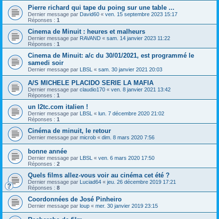
Pierre richard qui tape du poing sur une table ...
Dernier message par
David60
«
ven. 15 septembre 2023 15:17
Réponses :
1
Cinema de Minuit : heures et malheurs
Dernier message par
RAVAND
«
sam. 14 janvier 2023 11:22
Réponses :
1
Cinema de Minuit: a/c du 30/01/2021, est programmé le
samedi soir
Dernier message par
LBSL
«
sam. 30 janvier 2021 20:03
A/S MICHELE PLACIDO SERIE LA MAFIA
Dernier message par
claudio170
«
ven. 8 janvier 2021 13:42
Réponses :
1
un l2tc.com italien !
Dernier message par
LBSL
«
lun. 7 décembre 2020 21:02
Réponses :
1
Cinéma de minuit, le retour
Dernier message par
microb
«
dim. 8 mars 2020 7:56
bonne année
Dernier message par
LBSL
«
ven. 6 mars 2020 17:50
Réponses :
2
Quels films allez-vous voir au cinéma cet été ?
Dernier message par
Luciad64
«
jeu. 26 décembre 2019 17:21
Réponses :
8
Coordonnées de José Pinheiro
Dernier message par
loup
«
mer. 30 janvier 2019 23:15