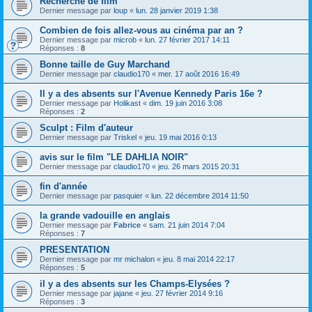
Recherche de film
Dernier message par
loup
«
lun. 28 janvier 2019 1:38
Combien de fois allez-vous au cinéma par an ?
Dernier message par
microb
«
lun. 27 février 2017 14:11
Réponses :
8
Bonne taille de Guy Marchand
Dernier message par
claudio170
«
mer. 17 août 2016 16:49
Il y a des absents sur l'Avenue Kennedy Paris 16e ?
Dernier message par
Holikast
«
dim. 19 juin 2016 3:08
Réponses :
2
Sculpt : Film d'auteur
Dernier message par
Triskel
«
jeu. 19 mai 2016 0:13
avis sur le film "LE DAHLIA NOIR"
Dernier message par
claudio170
«
jeu. 26 mars 2015 20:31
fin d'année
Dernier message par
pasquier
«
lun. 22 décembre 2014 11:50
la grande vadouille en anglais
Dernier message par
Fabrice
«
sam. 21 juin 2014 7:04
Réponses :
7
PRESENTATION
Dernier message par
mr michalon
«
jeu. 8 mai 2014 22:17
Réponses :
5
il y a des absents sur les Champs-Elysées ?
Dernier message par
jajane
«
jeu. 27 février 2014 9:16
Réponses :
3