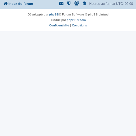
Index du forum
Heures au format
UTC+02:00
Développé par
phpBB
® Forum Software © phpBB Limited
Traduit par
phpBB-fr.com
Confidentialité
|
Conditions