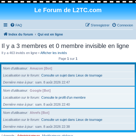
Le Forum de L2TC.com
FAQ
S’enregistrer
Connexion
Index du forum
Qui est en ligne
Il y a 3 membres et 0 membre invisible en ligne
Il y a 463 invités en ligne •
Afficher les invités
Page
1
sur
1
Nom d’utilisateur
Amazon [Bot]
Localisation sur le forum
Consulte un sujet dans Lieux de tournage
Dernière mise à jour
sam. 8 août 2026 22:47
Nom d’utilisateur
Google [Bot]
Localisation sur le forum
Consulte le profil d’un membre
Dernière mise à jour
sam. 8 août 2026 22:40
Nom d’utilisateur
Ahrefs [Bot]
Localisation sur le forum
Consulte un sujet dans Lieux de tournage
Dernière mise à jour
sam. 8 août 2026 22:38
Légende :
Administrateurs
,
Modérateurs globaux