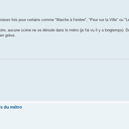
usieurs fois pour certains comme "Marche à l'ombre", "Peur sur la Ville" ou "Le
re, aucune scène ne se déroule dans le métro (je l'ai vu il y a longtemps). Da
 en grève.
rs du métro