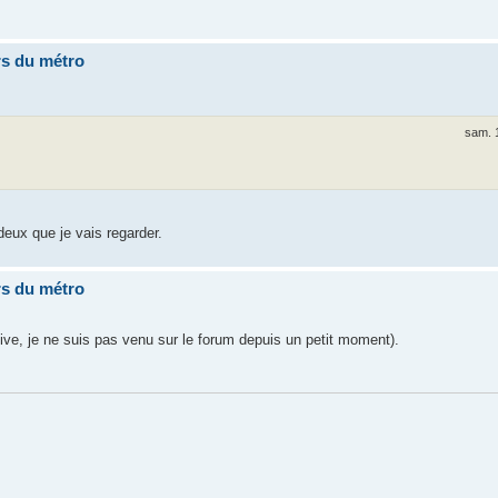
rs du métro
sam. 
u deux que je vais regarder.
rs du métro
ve, je ne suis pas venu sur le forum depuis un petit moment).