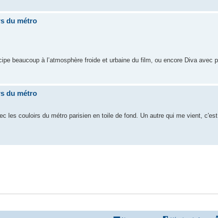
rs du métro
icipe beaucoup à l’atmosphère froide et urbaine du film, ou encore Diva avec 
rs du métro
vec les couloirs du métro parisien en toile de fond. Un autre qui me vient, c'es