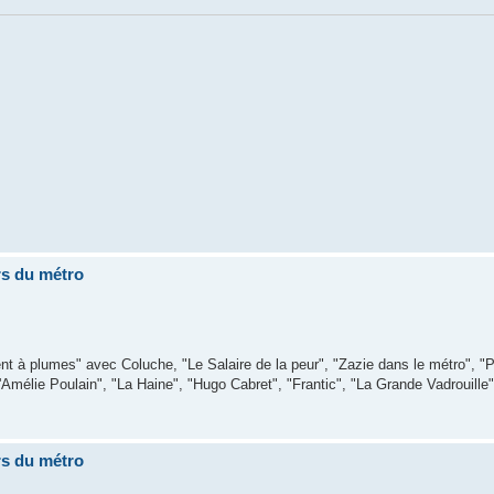
rs du métro
nt à plumes" avec Coluche, "Le Salaire de la peur", "Zazie dans le métro", "Peu
Amélie Poulain", "La Haine", "Hugo Cabret", "Frantic", "La Grande Vadrouille
rs du métro