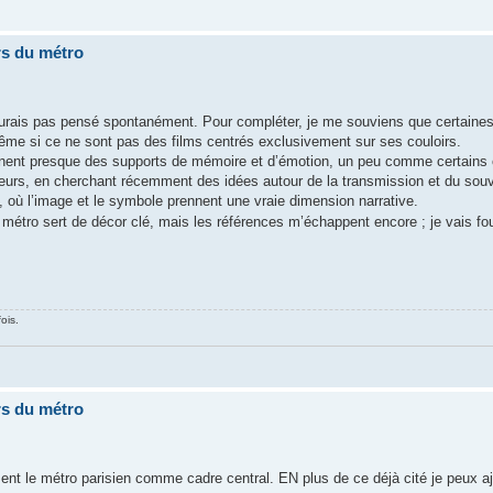
rs du métro
n’aurais pas pensé spontanément. Pour compléter, je me souviens que certaine
même si ce ne sont pas des films centrés exclusivement sur ses couloirs.
iennent presque des supports de mémoire et d’émotion, un peu comme certains 
leurs, en cherchant récemment des idées autour de la transmission et du souv
, où l’image et le symbole prennent une vraie dimension narrative.
métro sert de décor clé, mais les références m’échappent encore ; je vais fouil
ois.
rs du métro
aiment le métro parisien comme cadre central. EN plus de ce déjà cité je peux 