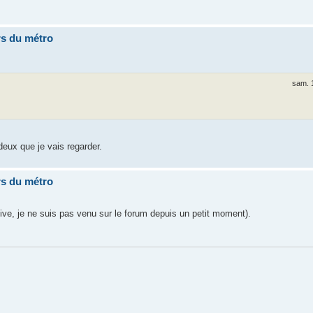
rs du métro
sam. 
u deux que je vais regarder.
rs du métro
ve, je ne suis pas venu sur le forum depuis un petit moment).