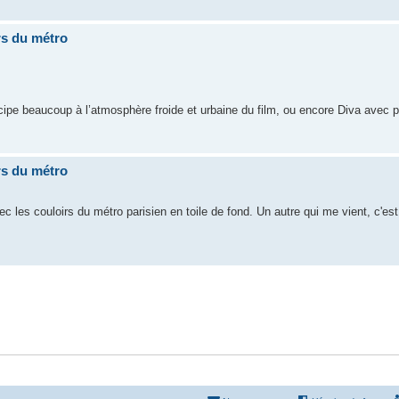
rs du métro
icipe beaucoup à l’atmosphère froide et urbaine du film, ou encore Diva avec 
rs du métro
vec les couloirs du métro parisien en toile de fond. Un autre qui me vient, c'es