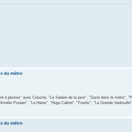
rs du métro
nt à plumes" avec Coluche, "Le Salaire de la peur", "Zazie dans le métro", "Peu
Amélie Poulain", "La Haine", "Hugo Cabret", "Frantic", "La Grande Vadrouille
rs du métro