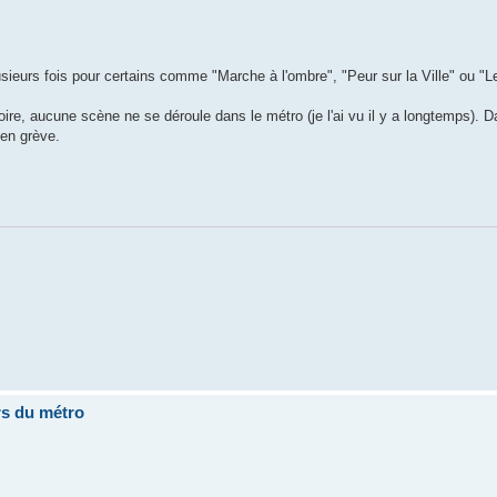
usieurs fois pour certains comme "Marche à l'ombre", "Peur sur la Ville" ou "Le
re, aucune scène ne se déroule dans le métro (je l'ai vu il y a longtemps). Da
 en grève.
rs du métro