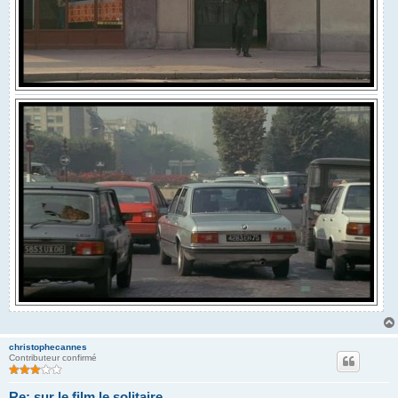
christophecannes
Contributeur confirmé
Re: sur le film le solitaire