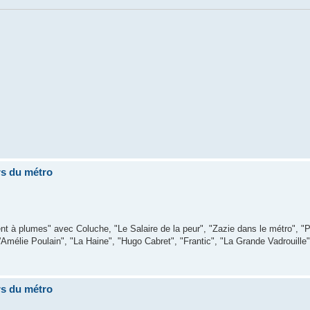
rs du métro
nt à plumes" avec Coluche, "Le Salaire de la peur", "Zazie dans le métro", "Peu
Amélie Poulain", "La Haine", "Hugo Cabret", "Frantic", "La Grande Vadrouille
rs du métro