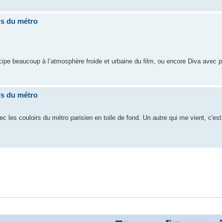
rs du métro
icipe beaucoup à l’atmosphère froide et urbaine du film, ou encore Diva avec 
rs du métro
vec les couloirs du métro parisien en toile de fond. Un autre qui me vient, c'es