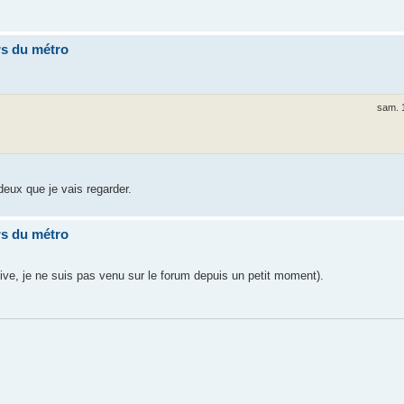
rs du métro
sam. 
u deux que je vais regarder.
rs du métro
ve, je ne suis pas venu sur le forum depuis un petit moment).