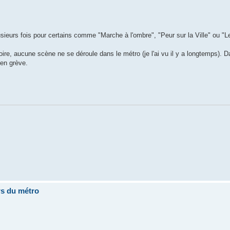
usieurs fois pour certains comme "Marche à l'ombre", "Peur sur la Ville" ou "Le
re, aucune scène ne se déroule dans le métro (je l'ai vu il y a longtemps). Da
 en grève.
rs du métro