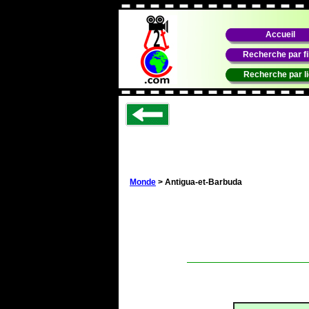
Accueil
Recherche par f
Recherche par l
Monde
> Antigua-et-Barbuda