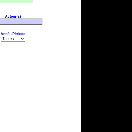
Acteur(s)
Année/Période