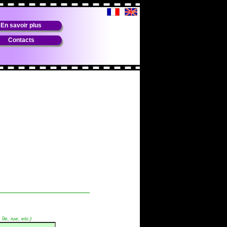
En savoir plus
Contacts
île, rue, etc.)