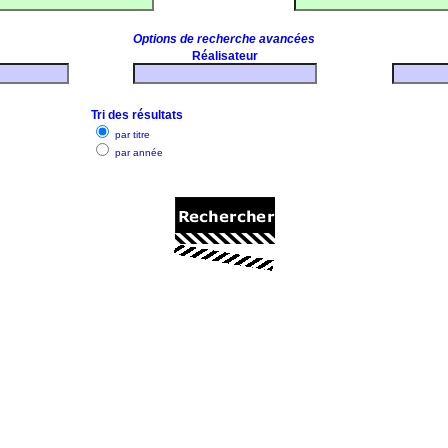
Options de recherche avancées
Réalisateur
Tri des résultats
par titre
par année