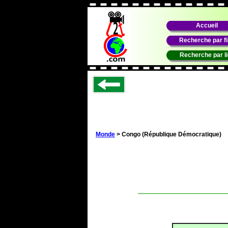
Accueil
Recherche par f
Recherche par l
Monde
> Congo (République Démocratique)