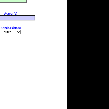
Acteur(s)
Année/Période