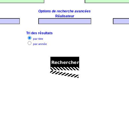
Options de recherche avancées
Réalisateur
Tri des résultats
par titre
par année