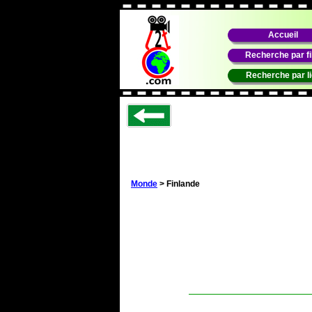
Accueil
Recherche par f
Recherche par l
Monde
> Finlande