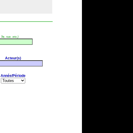
île, rue, etc.)
Acteur(s)
Année/Période