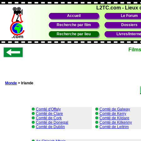
L2TC.com
-
Lieux 
Accueil
Le Forum
Recherche par film
Dossiers
Recherche par lieu
Livres/Interne
Films
Monde
> Irlande
Comté d'Offaly
Comté de Galway
Comté de Clare
Comté de Kerry
Comté de Cork
Comté de Kildare
Comté de Donegal
Comté de Kilkenny
Comté de Dublin
Comté de Leitrim