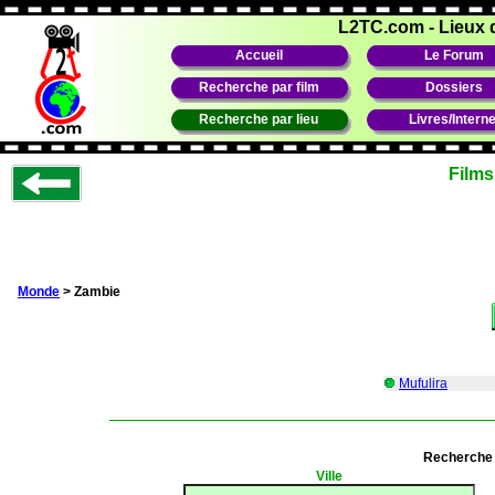
L2TC.com
-
Lieux 
Accueil
Le Forum
Recherche par film
Dossiers
Recherche par lieu
Livres/Interne
Films
Monde
> Zambie
Mufulira
Recherche 
Ville