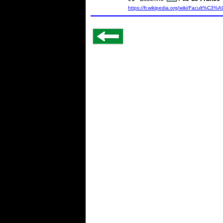
https://fr.wikipedia.org/wiki/Facult%