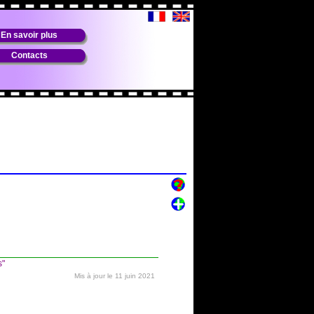
En savoir plus
Contacts
s"
Mis à jour le 11 juin 2021