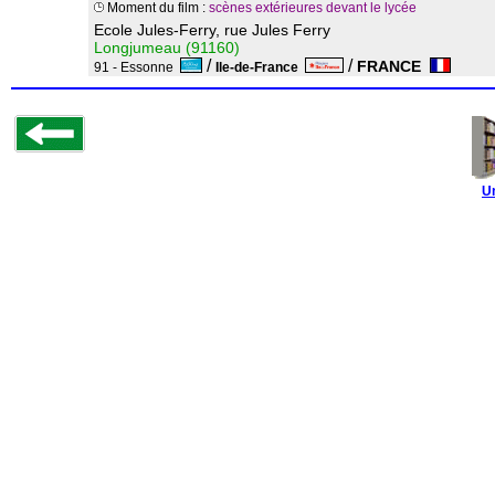
Moment du film :
scènes extérieures devant le lycée
Ecole Jules-Ferry, rue Jules Ferry
Longjumeau (91160)
/
/
FRANCE
91 - Essonne
Ile-de-France
U