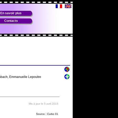
En savoir plus
Contacts
denbach, Emmanuelle Lepoutre
Mis à jour le 5 avril 2015
Source : Curko 01