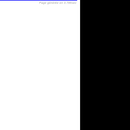
Page générée en 3.786sec