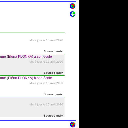
Mis à jour le 15 avril 2020
Source : jmsilvi
rune (Eléna PLONKA) à son école
Mis à jour le 15 avril 2020
Source : jmsilvi
rune (Eléna PLONKA) à son école
Mis à jour le 15 avril 2020
Source : jmsilvi
Mis à jour le 15 avril 2020
Source : jmsilvi