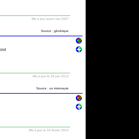
Mis à jour avant mai 2007
Source : générique
brot
Mis à jour le 28 juin 2013
Source : un internaute
Mis à jour le 18 février 2013