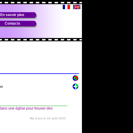
En savoir plus
Contacts
on
ans une église pour trouver des
Mis à jour le 19 août 2020