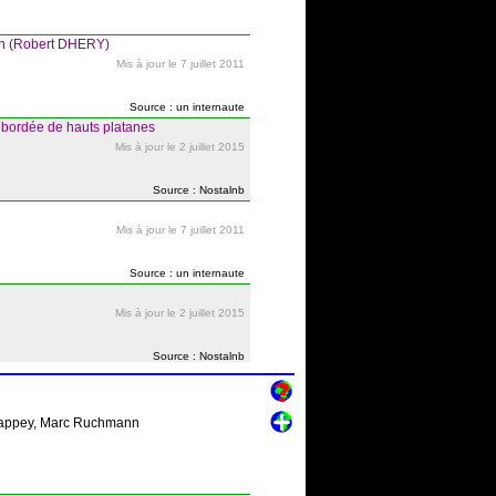
non (Robert DHERY)
Mis à jour le 7 juillet 2011
Source : un internaute
 bordée de hauts platanes
Mis à jour le 2 juillet 2015
Source : Nostalnb
Mis à jour le 7 juillet 2011
Source : un internaute
Mis à jour le 2 juillet 2015
Source : Nostalnb
 Chappey, Marc Ruchmann