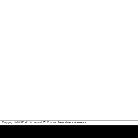
Copyright©2001-2026
www.L2TC.com
. Tous droits réservés.