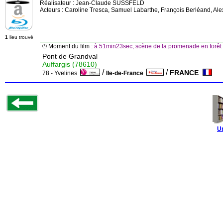
Réalisateur :
Jean-Claude SUSSFELD
Acteurs : Caroline Tresca, Samuel Labarthe, François Berléand, Ale
1
lieu trouvé
Moment du film :
à 51min23sec, scène de la promenade en forêt
Pont de Grandval
Auffargis (78610)
/
/
FRANCE
78 - Yvelines
Ile-de-France
U