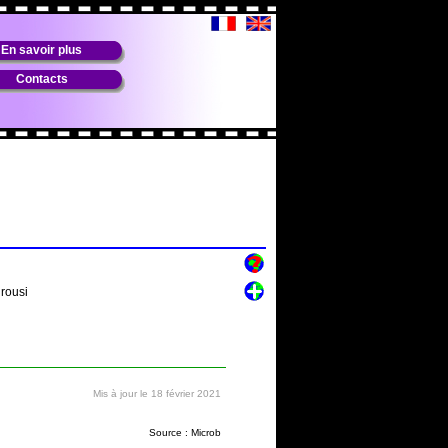
En savoir plus
Contacts
rousi
Mis à jour le 18 février 2021
Source : Microb