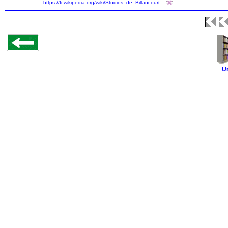
https://fr.wikipedia.org/wiki/Studios_de_Billancourt
U