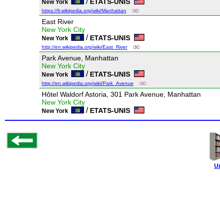
/
ETATS-UNIS
New York
https://fr.wikipedia.org/wiki/Manhattan
East River
New York City
/
ETATS-UNIS
New York
http://en.wikipedia.org/wiki/East_River
Park Avenue, Manhattan
New York City
/
ETATS-UNIS
New York
http://en.wikipedia.org/wiki/Park_Avenue
Hôtel Waldorf Astoria, 301 Park Avenue, Manhattan
New York City
/
ETATS-UNIS
New York
U