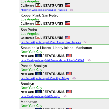
Los Angeles
/
ETATS-UNIS
Californie
https://en.wikipedia.org/wiki/Los_Angeles
Koppel Plant, San Pedro
Los Angeles
/
ETATS-UNIS
Californie
San Pedro
Los Angeles
/
ETATS-UNIS
Californie
http://en.wikipedia.org/wiki/San_Pedro,_Los_Angeles
Statue de la Liberté, Liberty Island, Manhattan
New York City
/
ETATS-UNIS
New York
https://fr.wikipedia.org/wiki/Statue_de_la_Libert%C3%A9
Pont de Brooklyn
New York City
/
ETATS-UNIS
New York
http://en.wikipedia.org/wiki/Brooklyn_Bridge
Brooklyn
New York City
/
ETATS-UNIS
New York
https://fr.wikipedia.org/wiki/Brooklyn
Manhattan
New York City