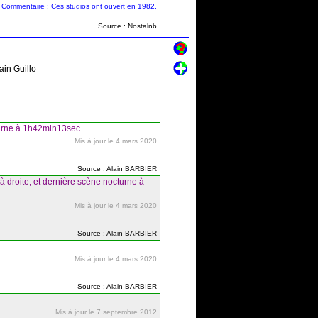
Commentaire : Ces studios ont ouvert en 1982.
Source : Nostalnb
ain Guillo
cturne à 1h42min13sec
Mis à jour le 4 mars 2020
Source : Alain BARBIER
à droite, et dernière scène nocturne à
Mis à jour le 4 mars 2020
Source : Alain BARBIER
Mis à jour le 4 mars 2020
Source : Alain BARBIER
Mis à jour le 7 septembre 2012