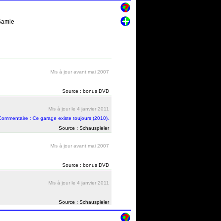
 Samie
Mis à jour avant mai 2007
Source : bonus DVD
Mis à jour le 4 janvier 2011
Commentaire : Ce garage existe toujours (2010).
Source : Schauspieler
Mis à jour avant mai 2007
Source : bonus DVD
Mis à jour le 4 janvier 2011
Source : Schauspieler