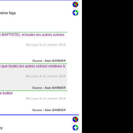
lomène Nga
N-BAPTISTE), et toutes les autres scènes
Mis à jour le 11 octobre 2019
Source : Alain BARBIER
que toutes les autres scènes relatives à
Mis à jour le 11 octobre 2019
Source : Alain BARBIER
trottoir
Mis à jour le 11 octobre 2019
Source : Alain BARBIER
ey