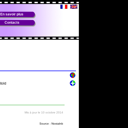
En savoir plus
Contacts
told
Mis à jour le 10 octobre 2014
Source : Nostalnb