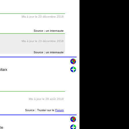
Mis à jour le 23 décembre 2018
Source : un internaute
Mis à jour le 23 décembre 2018
Source : un internaute
 Marx
Mis à jour le 28 août 2018
Source : Truster sur le
Forum
le