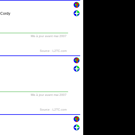
 Cordy
Mis à jour avant mai 2007
Source : L2TC.com
Mis à jour avant mai 2007
Source : L2TC.com
l