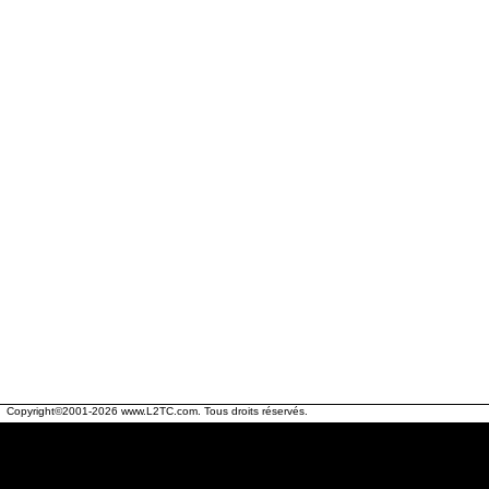
Copyright©2001-2026
www.L2TC.com
. Tous droits réservés.