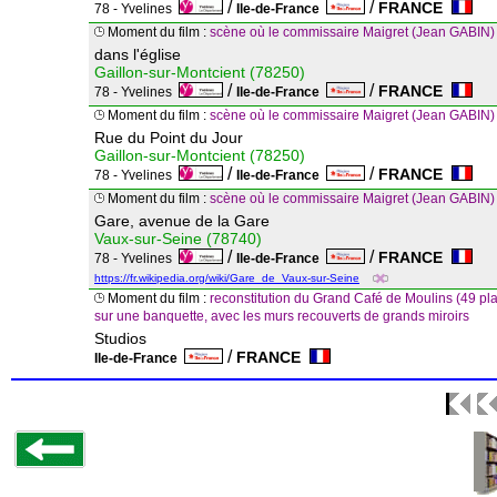
/
/
FRANCE
78 - Yvelines
Ile-de-France
Moment du film :
scène où le commissaire Maigret (Jean GABIN) s
dans l'église
Gaillon-sur-Montcient (78250)
/
/
FRANCE
78 - Yvelines
Ile-de-France
Moment du film :
scène où le commissaire Maigret (Jean GABIN) s
Rue du Point du Jour
Gaillon-sur-Montcient (78250)
/
/
FRANCE
78 - Yvelines
Ile-de-France
Moment du film :
scène où le commissaire Maigret (Jean GABIN) so
Gare, avenue de la Gare
Vaux-sur-Seine (78740)
/
/
FRANCE
78 - Yvelines
Ile-de-France
https://fr.wikipedia.org/wiki/Gare_de_Vaux-sur-Seine
Moment du film :
reconstitution du Grand Café de Moulins (49 pl
sur une banquette, avec les murs recouverts de grands miroirs
Studios
/
FRANCE
Ile-de-France